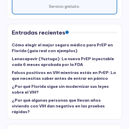
Servicio gratuito.
Entradas recientes
Cómo elegir el mejor seguro médico para PrEP en
Florida (guía real con ejemplos)
Lenacapavir (Yuztugo): La nueva PrEP inyectable
cada 6 meses aprobada por la FDA
Falsos positivos en VIH mientras estás en PrEP: Lo
que necesitas saber antes de entrar en pánico
¿Por qué Florida sigue sin modernizar sus leyes
sobre el VIH?
¿Por qué algunas personas que llevan años
viviendo con VIH dan negativo en las pruebas
rápidas?