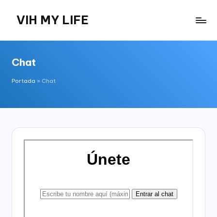
VIH MY LIFE
Saltar
al
contenido
Chat
Portada
»
Chat