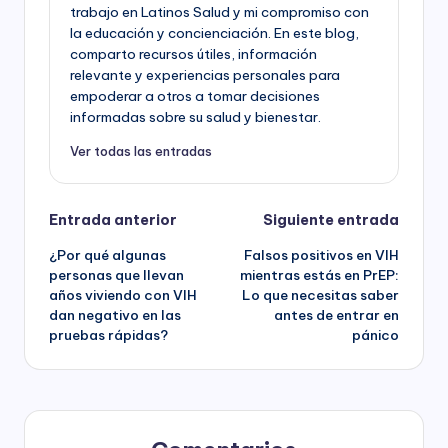
trabajo en Latinos Salud y mi compromiso con
la educación y concienciación. En este blog,
comparto recursos útiles, información
relevante y experiencias personales para
empoderar a otros a tomar decisiones
informadas sobre su salud y bienestar.
Ver todas las entradas
Navegación
Entrada anterior
Siguiente entrada
¿Por qué algunas
Falsos positivos en VIH
de
personas que llevan
mientras estás en PrEP:
años viviendo con VIH
Lo que necesitas saber
entradas
dan negativo en las
antes de entrar en
pruebas rápidas?
pánico