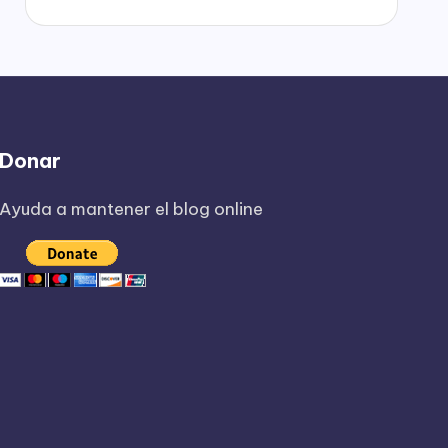
Donar
Ayuda a mantener el blog online