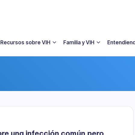
Recursos sobre VIH
Familia y VIH
Entendiend
bre una infección común pero