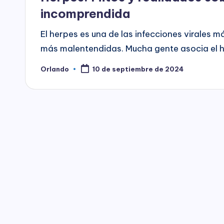
incomprendida
El herpes es una de las infecciones virales 
más malentendidas. Mucha gente asocia el 
Orlando
10 de septiembre de 2024
Publicado
por