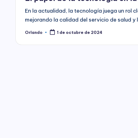
En la actualidad, la tecnología juega un rol c
mejorando la calidad del servicio de salud y 
Orlando
1 de octubre de 2024
Publicado
por