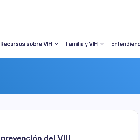
Recursos sobre VIH
Familia y VIH
Entendiend
a prevención del VIH