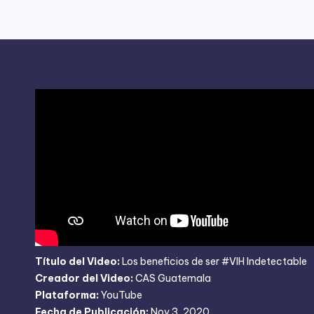
Título del Video:
Los beneficios de ser #VIH Indetectable
Creador del Video:
CAS Guatemala
Plataforma:
YouTube
Fecha de Publicación:
Nov 3, 2020