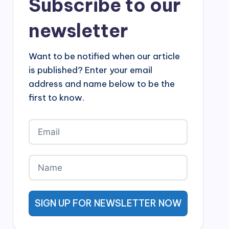
Subscribe to our
newsletter
Want to be notified when our article
is published? Enter your email
address and name below to be the
first to know.