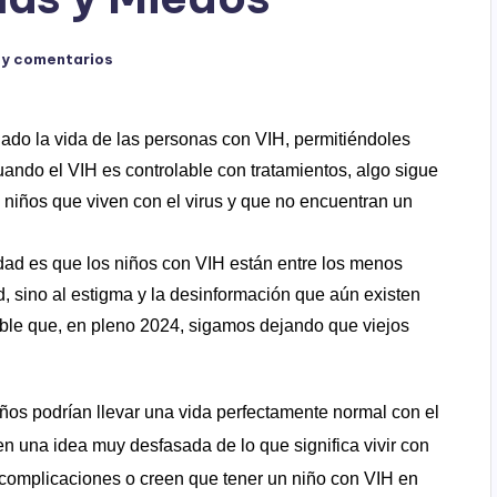
ay comentarios
do la vida de las personas con VIH, permitiéndoles
uando el VIH es controlable con tratamientos, algo sigue
niños que viven con el virus y que no encuentran un
rdad es que los niños con VIH están entre los menos
, sino al estigma y la desinformación que aún existen
ble que, en pleno 2024, sigamos dejando que viejos
ños podrían llevar una vida perfectamente normal con el
n una idea muy desfasada de lo que significa vivir con
complicaciones o creen que tener un niño con VIH en