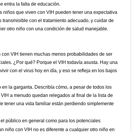
e entra la falta de educación.
los niños que viven con VIH pueden tener una expectativa
es transmisible con el tratamiento adecuado, y cuidar de
uier otro niño con una condición de salud manejable.
os con VIH tienen muchas menos probabilidades de ser
iales. ¿Por qué? Porque el VIH todavía asusta. Hay una
vir con el virus hoy en día, y eso se refleja en los bajos
 en la garganta. Describía cómo, a pesar de todos los
 VIH a menudo quedan relegados al final de la lista de
 tener una vida familiar están perdiendo simplemente
el público en general como para los potenciales
 niño con VIH no es diferente a cualquier otro niño en