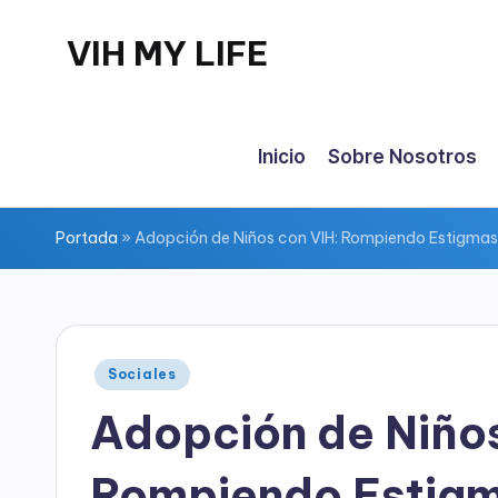
VIH MY LIFE
Inicio
Sobre Nosotros
Portada
»
Adopción de Niños con VIH: Rompiendo Estigmas
Sociales
Adopción de Niños
Rompiendo Estigm