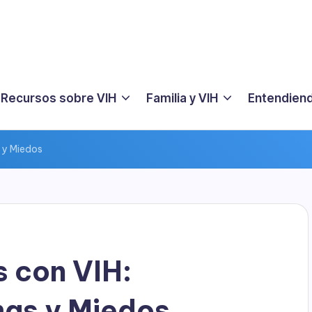
Recursos sobre VIH
Familia y VIH
Entendiend
 y Miedos
 con VIH:
as y Miedos