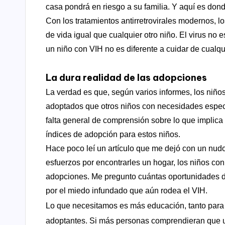
casa pondrá en riesgo a su familia. Y aquí es dond
Con los tratamientos antirretrovirales modernos, 
de vida igual que cualquier otro niño. El virus no 
un niño con VIH no es diferente a cuidar de cualq
La dura realidad de las adopciones
La verdad es que, según varios informes, los niñ
adoptados que otros niños con necesidades espec
falta general de comprensión sobre lo que implica vi
índices de adopción para estos niños.
Hace poco leí un artículo que me dejó con un nudo
esfuerzos por encontrarles un hogar, los niños con
adopciones. Me pregunto cuántas oportunidades de
por el miedo infundado que aún rodea el VIH.
Lo que necesitamos es más educación, tanto para 
adoptantes. Si más personas comprendieran que un