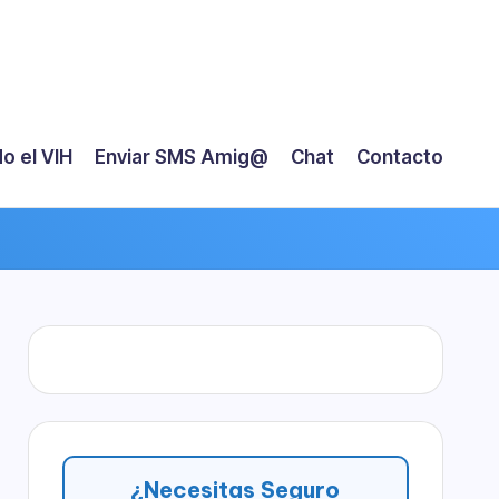
o el VIH
Enviar SMS Amig@
Chat
Contacto
¿Necesitas Seguro