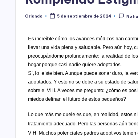
Orlando
5 de septiembre de 2024
No h
Es increíble cómo los avances médicos han cambia
llevar una vida plena y saludable. Pero aún hoy, c
preocupándome profundamente: la realidad de los 
hogar porque casi nadie quiere adoptarlos.
Sí, lo leíste bien. Aunque puede sonar duro, la ve
adoptados. Y esto no se debe a su estado de salud
sobre el VIH. A veces me pregunto: ¿cómo es posi
miedos definan el futuro de estos pequeños?
Lo que más me duele es que, en realidad, estos ni
tratamiento adecuado. Pero las personas aún tiene
VIH. Muchos potenciales padres adoptivos temen 