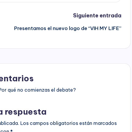
Siguiente entrada
Presentamos el nuevo logo de “VIH MY LIFE”
ntarios
Por qué no comienzas el debate?
a respuesta
ublicada.
Los campos obligatorios están marcados
con
*