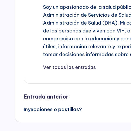
Soy un apasionado de la salud públic
Administración de Servicios de Sal
Administración de Salud (DHA). Mi c
de las personas que viven con VIH, a
compromiso con la educación y conc
útiles, información relevante y exp
tomar decisiones informadas sobre s
Ver todas las entradas
Navegación
Entrada anterior
Inyecciones o pastillas?
de
entradas