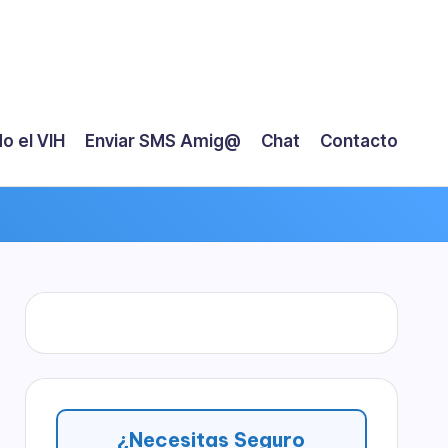
o el VIH
Enviar SMS Amig@
Chat
Contacto
¿Necesitas Seguro