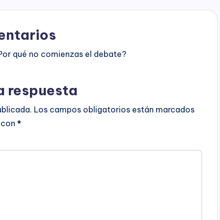
ntarios
Por qué no comienzas el debate?
a respuesta
ublicada.
Los campos obligatorios están marcados
con
*