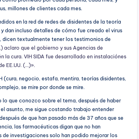
us, millones de clientes cada mes.
idos en la red de redes de disidentes de la teoría
 y dan incluso detalles de cómo fue creado el virus
s, dicen textualmente tener los testimonios de
) aclaro que el gobierno y sus Agencias de
n la cura. VIH SIDA fue desarrollado en instalaciónes
de EE.UU. (…)».
(cura, negocio, estafa, mentira, teorías disidentes,
omplejo, se mire por donde se mire.
o lo que conozco sobre el tema, después de haber
e el asunto, me sigue costando trabajo entender
 después de que han pasado más de 37 años que se
ciencia, las farmacéuticas digan que no han
s de investigaciones solo han podido mejorar los