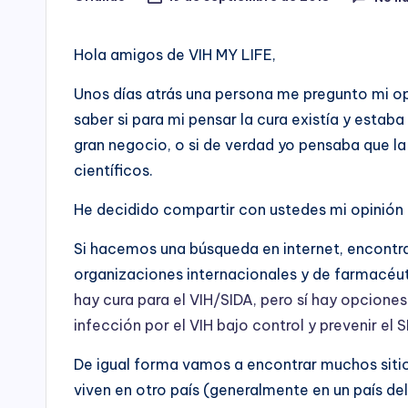
Publicado
por
Hola amigos de VIH MY LIFE,
Unos días atrás una persona me pregunto mi opin
saber si para mi pensar la cura existía y estab
gran negocio, o si de verdad yo pensaba que la 
científicos.
He decidido compartir con ustedes mi opinión 
Si hacemos una búsqueda en internet, encontra
organizaciones internacionales y de farmacéut
hay cura para el VIH/SIDA, pero sí hay opcion
infección por el VIH bajo control y prevenir el 
De igual forma vamos a encontrar muchos sitio
viven en otro país (generalmente en un país del