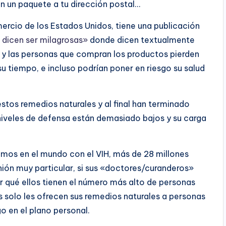
en un paquete a tu dirección postal…
ercio de los Estados Unidos, tiene una publicación
 dicen ser milagrosas»
donde dicen textualmente
 y las personas que compran los productos pierden
u tiempo, e incluso podrían poner en riesgo su salud
tos remedios naturales y al final han terminado
niveles de defensa están demasiado bajos y su carga
imos en el mundo con el VIH, más de 28 millones
nión muy particular, si sus «doctores/curanderos»
r qué ellos tienen el número más alto de personas
os solo les ofrecen sus remedios naturales a personas
 en el plano personal.