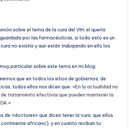
ión sobre el tema de la cura del VIH, el quería
a guardada por las farmacéuticas, si todo esto es un
cura no existía y aun están trabajando en ello los
muy particular sobre este tema en mi blog.
remos que en todos los sitios de gobiernos, de
icas, todos ellos nos dicen que:
«En la actualidad no
es de tratamiento efectivas que pueden mantener la
SIDA.»
s de «doctores» que dicen tener la cura, que ellos
 continente africano), y en cuanto reciban tu