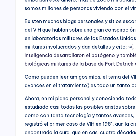
somos millones de personas viviendo con el vir
Existen muchos blogs personales y sitios escond
del VIH que hablan sobre una gran conspiración
en laboratorios militares de los Estados Unido
militares involucrados y dan detalles y cito: «
(…
Inteligencia desarrollaron el patógeno y tambié
biológicas militares de la base de Fort Detrick 
Como pueden leer amigos míos, el tema del VIH 
avances en el tratamiento) es todo un tanto c
Ahora, en mi plano personal y conociendo tod
estudiado casi todas las posibles aristas sobr
como con tanta tecnología y tantos avances,
registró el primer caso de VIH en 1981, aun la 
encontrado la cura, que en casi cuatro década