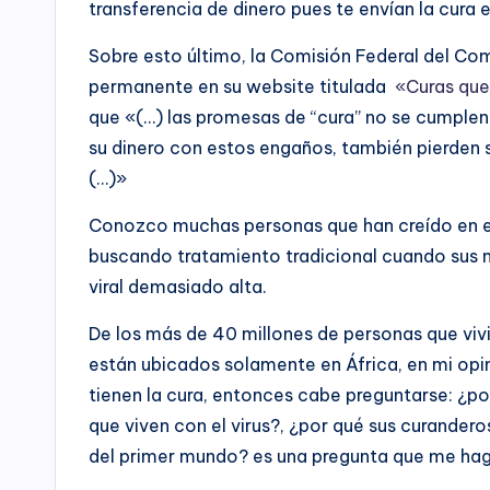
transferencia de dinero pues te envían la cura 
Sobre esto último, la Comisión Federal del Com
permanente en su website titulada
«Curas que
que «(…) las promesas de “cura” no se cumplen
su dinero con estos engaños, también pierden s
(…)»
Conozco muchas personas que han creído en es
buscando tratamiento tradicional cuando sus 
viral demasiado alta.
De los más de 40 millones de personas que viv
están ubicados solamente en África, en mi opi
tienen la cura, entonces cabe preguntarse: ¿po
que viven con el virus?, ¿por qué sus curander
del primer mundo? es una pregunta que me hago