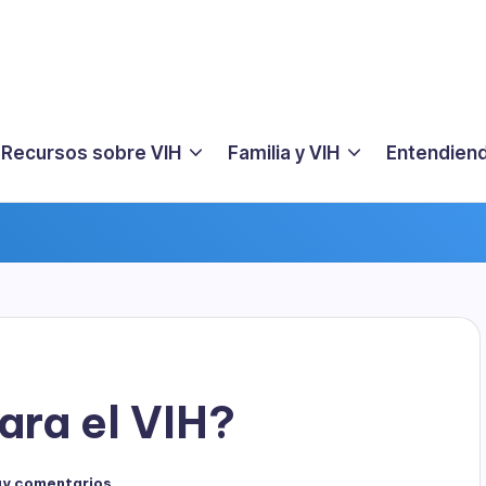
Recursos sobre VIH
Familia y VIH
Entendiend
para el VIH?
ay comentarios