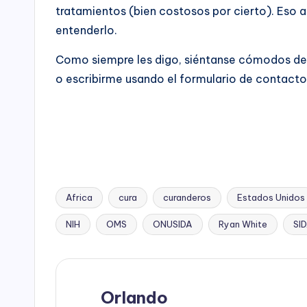
tratamientos (bien costosos por cierto). Eso 
entenderlo.
Como siempre les digo, siéntanse cómodos de
o escribirme usando el formulario de contacto
Africa
cura
curanderos
Estados Unidos
Etiquetas:
NIH
OMS
ONUSIDA
Ryan White
SI
Orlando