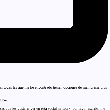
is, todas las que me he encontrado tienen opciones de membresía plus
ROS».
as que les gustaría ver en esta social network, por favor escríbanme