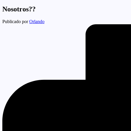
Nosotros??
Publicado por
Orlando