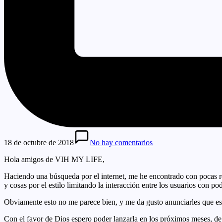
18 de octubre de 2018
No hay comentarios
Hola amigos de VIH MY LIFE,
Haciendo una búsqueda por el internet, me he encontrado con pocas r
y cosas por el estilo limitando la interacción entre los usuarios con po
Obviamente esto no me parece bien, y me da gusto anunciarles que 
Con el favor de Dios espero poder lanzarla en los próximos meses, de 