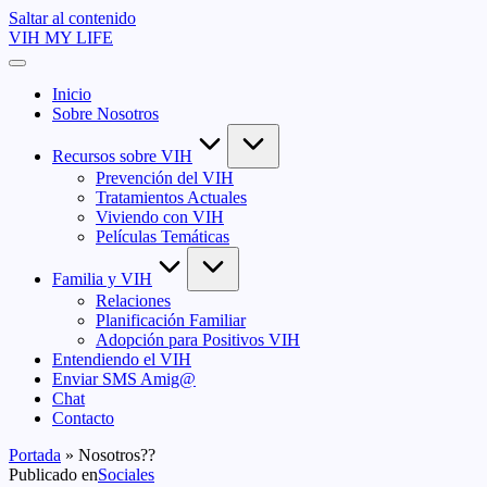
Saltar al contenido
VIH MY LIFE
Inicio
Sobre Nosotros
Recursos sobre VIH
Prevención del VIH
Tratamientos Actuales
Viviendo con VIH
Películas Temáticas
Familia y VIH
Relaciones
Planificación Familiar
Adopción para Positivos VIH
Entendiendo el VIH
Enviar SMS Amig@
Chat
Contacto
Portada
»
Nosotros??
Publicado en
Sociales