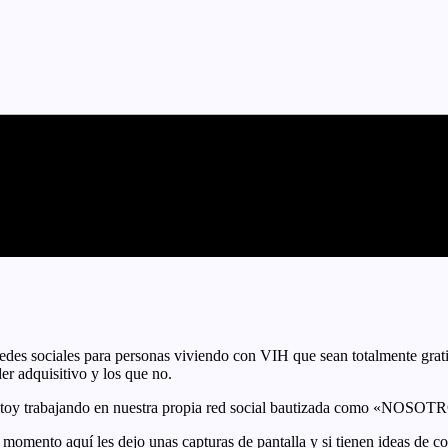
edes sociales para personas viviendo con VIH que sean totalmente grat
der adquisitivo y los que no.
estoy trabajando en nuestra propia red social bautizada como «NOSOT
momento aquí les dejo unas capturas de pantalla y si tienen ideas de cos