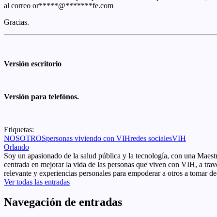
al correo
or
*****
@
*******
fe.com
Gracias.
Versión escritorio
Versión para telefónos.
Etiquetas:
NOSOTROS
personas viviendo con VIH
redes sociales
VIH
Orlando
Soy un apasionado de la salud pública y la tecnología, con una Maes
centrada en mejorar la vida de las personas que viven con VIH, a tra
relevante y experiencias personales para empoderar a otros a tomar de
Ver todas las entradas
Navegación de entradas