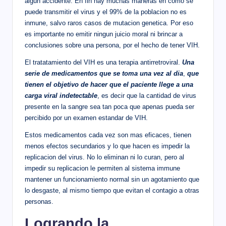
algun accidente. En fin hay muchas maneras en como se
puede transmitir el virus y el 99% de la poblacion no es
inmune, salvo raros casos de mutacion genetica. Por eso
es importante no emitir ningun juicio moral ni brincar a
conclusiones sobre una persona, por el hecho de tener VIH.
El tratatamiento del VIH es una terapia antirretroviral.
Una
serie de medicamentos que se toma una vez al dia
,
que
tienen el objetivo de hacer que el paciente llege a una
carga viral indetectable
, es decir que la cantidad de virus
presente en la sangre sea tan poca que apenas pueda ser
percibido por un examen estandar de VIH.
Estos medicamentos cada vez son mas eficaces, tienen
menos efectos secundarios y lo que hacen es impedir la
replicacion del virus. No lo eliminan ni lo curan, pero al
impedir su replicacion le permiten al sistema immune
mantener un funcionamiento normal sin un agotamiento que
lo desgaste, al mismo tiempo que evitan el contagio a otras
personas.
Logrando la