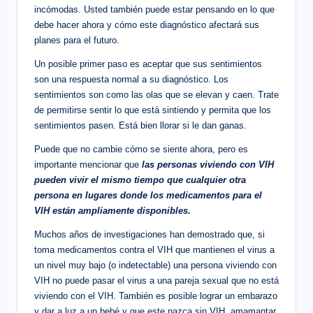
incómodas. Usted también puede estar pensando en lo que
debe hacer ahora y cómo este diagnóstico afectará sus
planes para el futuro.
Un posible primer paso es aceptar que sus sentimientos
son una respuesta normal a su diagnóstico. Los
sentimientos son como las olas que se elevan y caen. Trate
de permitirse sentir lo que está sintiendo y permita que los
sentimientos pasen. Está bien llorar si le dan ganas.
Puede que no cambie cómo se siente ahora, pero es
importante mencionar que
las personas viviendo con VIH
pueden vivir el mismo tiempo que cualquier otra
persona en lugares donde los medicamentos para el
VIH están ampliamente disponibles.
Muchos años de investigaciones han demostrado que, si
toma medicamentos contra el VIH que mantienen el virus a
un nivel muy bajo (o indetectable) una persona viviendo con
VIH no puede pasar el virus a una pareja sexual que no está
viviendo con el VIH. También es posible lograr un embarazo
y dar a luz a un bebé y que este nazca sin VIH, amamantar