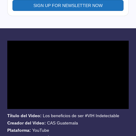
Título del Video:
Los beneficios de ser #VIH Indetectable
Creador del Video:
CAS Guatemala
Plataforma:
YouTube