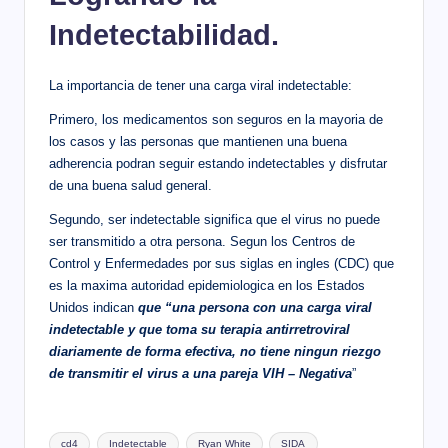
Indetectabilidad.
La importancia de tener una carga viral indetectable:
Primero, los medicamentos son seguros en la mayoria de
los casos y las personas que mantienen una buena
adherencia podran seguir estando indetectables y disfrutar
de una buena salud general.
Segundo, ser indetectable significa que el virus no puede
ser transmitido a otra persona. Segun los Centros de
Control y Enfermedades por sus siglas en ingles (CDC) que
es la maxima autoridad epidemiologica en los Estados
Unidos indican
que “una persona con una carga viral
indetectable y que toma su terapia antirretroviral
diariamente de forma efectiva, no tiene ningun riezgo
de transmitir el virus a una pareja VIH – Negativa
”
Etiquetas:
cd4
Indetectable
Ryan White
SIDA