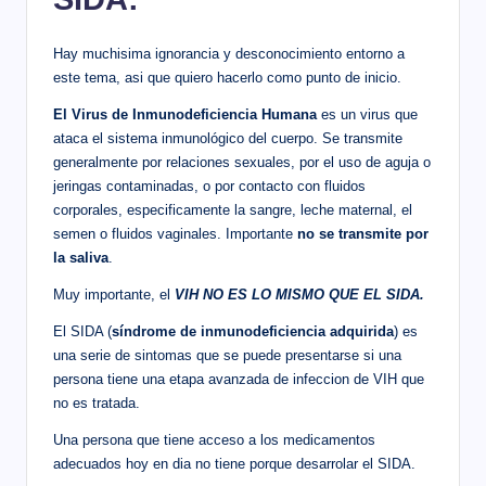
Hay muchisima ignorancia y desconocimiento entorno a
este tema, asi que quiero hacerlo como punto de inicio.
El Virus de Inmunodeficiencia Humana
es un virus que
ataca el sistema inmunológico del cuerpo. Se transmite
generalmente por relaciones sexuales, por el uso de aguja o
jeringas contaminadas, o por contacto con fluidos
corporales, especificamente la sangre, leche maternal, el
semen o fluidos vaginales. Importante
no se transmite por
la saliva
.
Muy importante, el
VIH NO ES LO MISMO QUE EL SIDA.
El SIDA (
síndrome de inmunodeficiencia adquirida
) es
una serie de sintomas que se puede presentarse si una
persona tiene una etapa avanzada de infeccion de VIH que
no es tratada.
Una persona que tiene acceso a los medicamentos
adecuados hoy en dia no tiene porque desarrolar el SIDA.