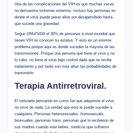
Una de las complicaciones del VIH es que muchas veces
no demuestra sintomas externos. Incluso hay personas en
donde el virus puede pasar años por desapersibido hasta
que sucede una gravedad.
Segun ONU/SIDA el 30% de personas a nivel mundial que
tienen VIH no conocen su estatus. Y esto es un enorme
problema porque aqui es donde suceden la mayoria de las
transmisiones. Porque una persona que tiene el virus y no
lo sabe, no tiene el virus bajo control dado que no recibe
tratamiento y por tanto son mas altas las probabilidades de
transmitirlo
Terapia Antirretroviral.
El torturarte pensando en como fue que adquiriste el virus,
no sirve de nada. La verdad que esto le puede suceder a
cualquiera. Personas heterosexuales, homosexuals,
bisexuales, personas trans, personas que lo recibieron de
sus madres cuando eran bebes, medicos que sufrieron