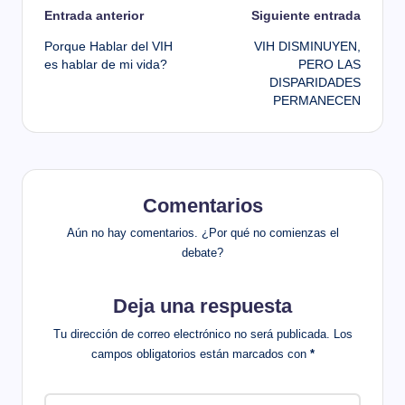
Navegación
Entrada anterior
Siguiente entrada
Porque Hablar del VIH
VIH DISMINUYEN,
de
es hablar de mi vida?
PERO LAS
DISPARIDADES
entradas
PERMANECEN
Comentarios
Aún no hay comentarios. ¿Por qué no comienzas el
debate?
Deja una respuesta
Tu dirección de correo electrónico no será publicada.
Los
campos obligatorios están marcados con
*